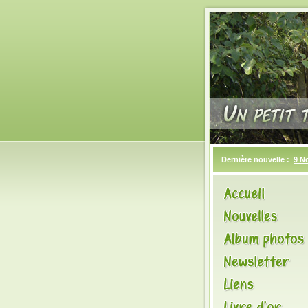
Dernière nouvelle :
9 N