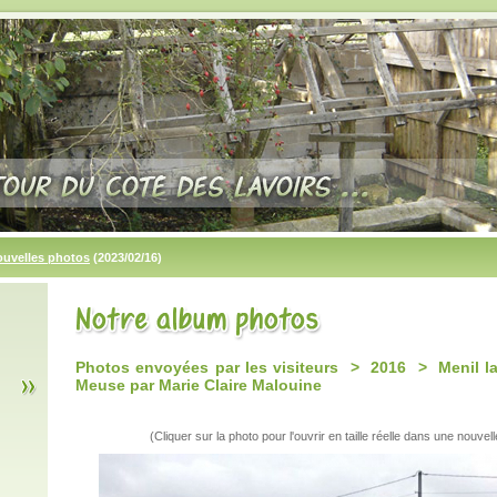
ouvelles photos
(2023/02/16)
Photos envoyées par les visiteurs > 2016 > Menil l
Meuse par Marie Claire Malouine
(Cliquer sur la photo pour l'ouvrir en taille réelle dans une nouvell