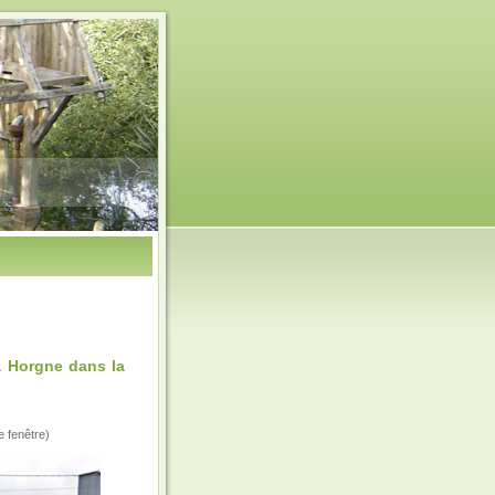
a Horgne dans la
e fenêtre)