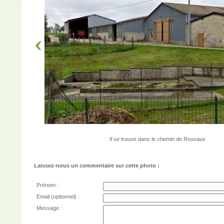
Il se trouve dans le chemin de Rouvaux
Laissez-nous un commentaire sur cette photo :
Prénom :
Email (optionnel) :
Message :