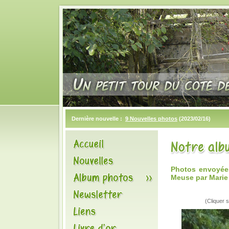
Dernière nouvelle :
9 Nouvelles photos
(2023/02/16)
Photos envoyées
Meuse par Marie
(Cliquer s