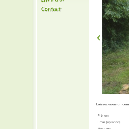
Laissez-nous un comm
Prénom :
Email (optionnel) :
Message :