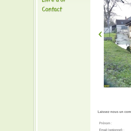
Laissez-nous un comm
Prénom :
Email (optionnel) :