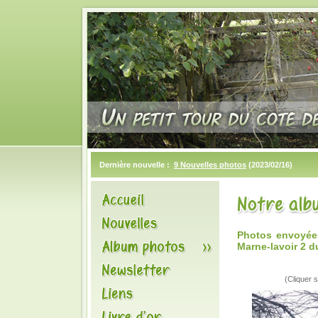
Dernière nouvelle :
9 Nouvelles photos
(2023/02/16)
Photos envoyées
Marne-lavoir 2 d
(Cliquer s