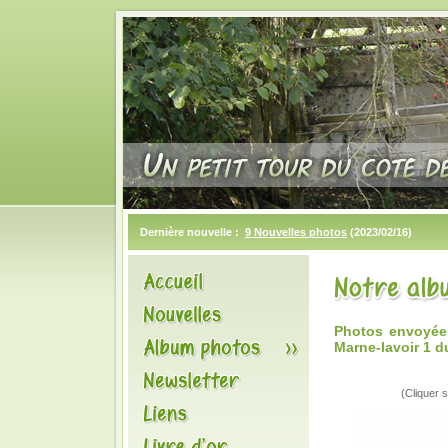
Dernière nouvelle :
9 Nouvelles photos
(2023/02/16)
Photos envoyées
Marne-lavoir 1 d
(Cliquer s