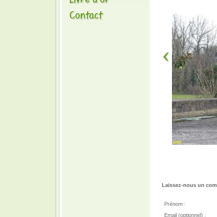
Laissez-nous un comm
Prénom :
Email (optionnel) :