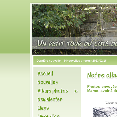
Dernière nouvelle :
9 Nouvelles photos
(2023/02/16)
Photos envoyées
Marne-lavoir 2 d
(Cliquer s