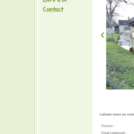
Laissez-nous un comm
Prénom :
Email (optionnel) :