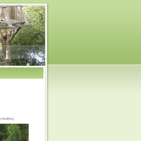
e fenêtre)