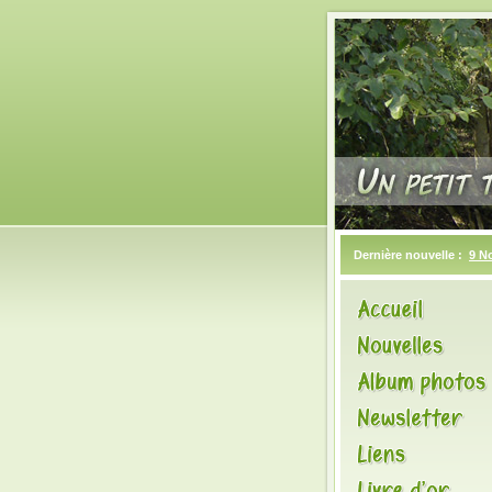
Dernière nouvelle :
9 N