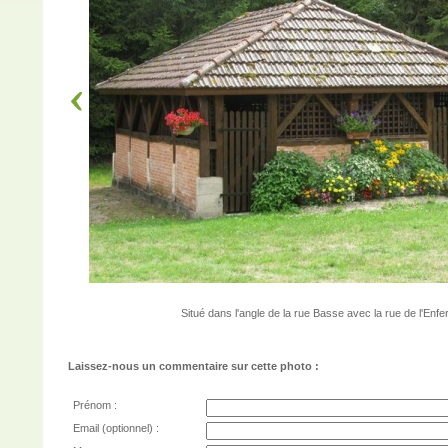
Situé dans l'angle de la rue Basse avec la rue de l'Enfe
Laissez-nous un commentaire sur cette photo :
Prénom :
Email (optionnel) :