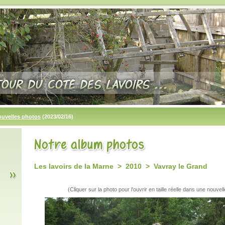
ouvelles photos
(2023/02/16)
Les lavoirs de la Marne > 2010 > Vavray le Grand
(Cliquer sur la photo pour l'ouvrir en taille réelle dans une nouvell