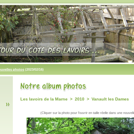
ouvelles photos
(2023/02/16)
Les lavoirs de la Marne > 2010 > Vanault les Dames
(Cliquer sur la photo pour l'ouvrir en taille réelle dans une nouvell