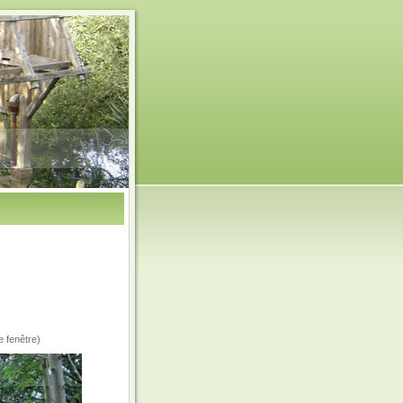
e fenêtre)