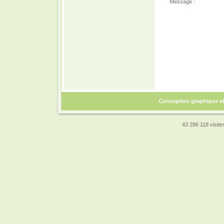
Message :
Conception graphique e
43 286 118 visites