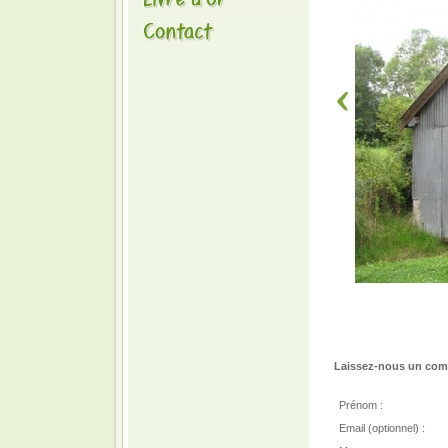
Laissez-nous un comm
Prénom :
Email (optionnel) :