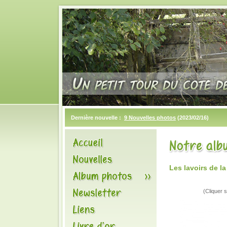
Dernière nouvelle :
9 Nouvelles photos
(2023/02/16)
Les lavoirs de l
(Cliquer s