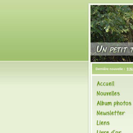
Dernière nouvelle :
9 N