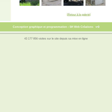
[Retour à la galerie]
Conception graphique et programmation : SH Web Créations
43 177 856 visites sur le site depuis sa mise en ligne