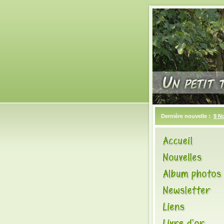
Dernière nouvelle :
9 N