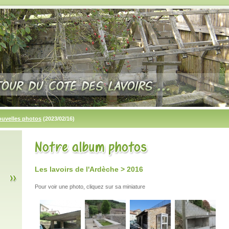
ouvelles photos
(2023/02/16)
Les lavoirs de l'Ardèche > 2016
Pour voir une photo, cliquez sur sa miniature