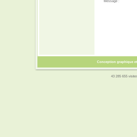
Message :
Conception graphique e
43 285 655 visites