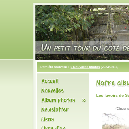
Dernière nouvelle :
9 Nouvelles photos
(2023/02/16)
Les lavoirs de S
(Cliquer s