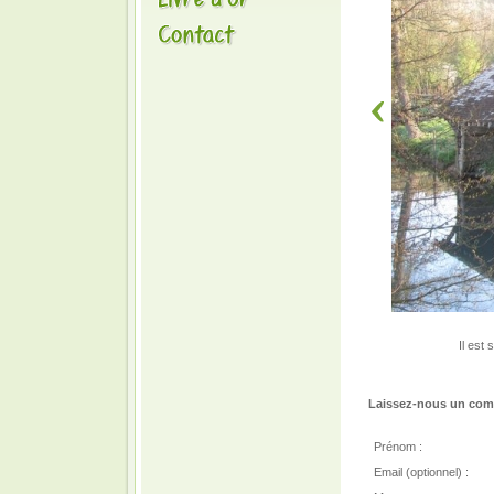
Il est
Laissez-nous un comm
Prénom :
Email (optionnel) :