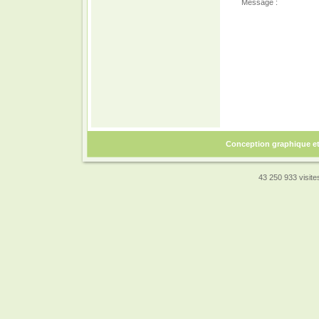
Message :
Conception graphique e
43 250 933 visites