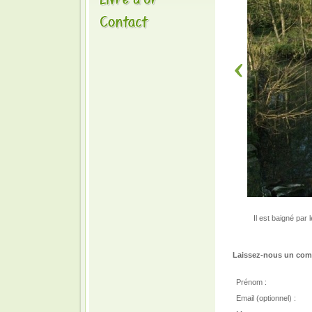
Il est baigné par 
Laissez-nous un comm
Prénom :
Email (optionnel) :