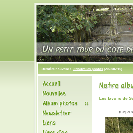
Dernière nouvelle :
9 Nouvelles photos
(2023/02/16)
Les lavoirs de S
(Cliquer s