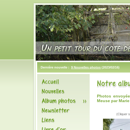
Dernière nouvelle :
9 Nouvelles photos
(2023/02/16)
Photos envoyée
Meuse par Marie
(Cliquer s