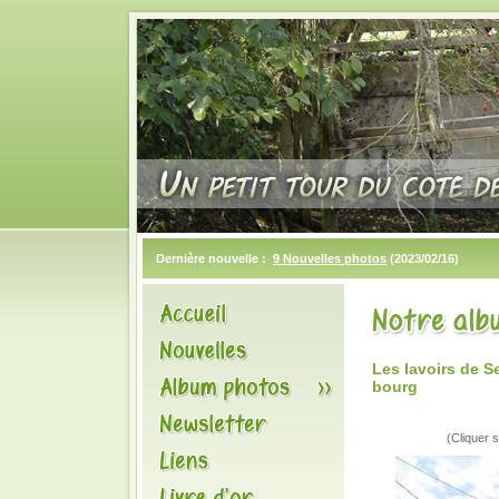
Dernière nouvelle :
9 Nouvelles photos
(2023/02/16)
Les lavoirs de S
bourg
(Cliquer s