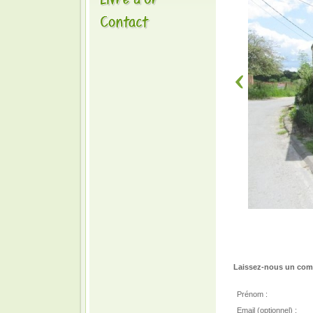
Laissez-nous un comm
Prénom :
Email (optionnel) :