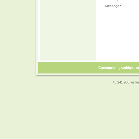
Message :
Conception graphique e
43 241 903 visites