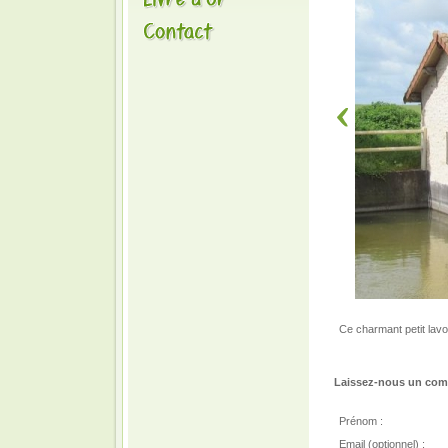
Ce charmant petit lavo
Laissez-nous un comm
Prénom :
Email (optionnel) :