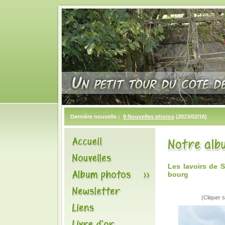
Dernière nouvelle :
9 Nouvelles photos
(2023/02/16)
Les lavoirs de 
bourg
(Cliquer s