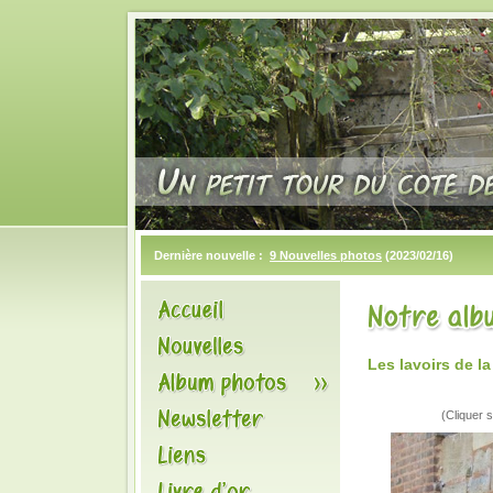
Dernière nouvelle :
9 Nouvelles photos
(2023/02/16)
Les lavoirs de 
(Cliquer s