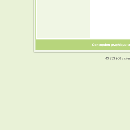
Conception graphique e
43 233 966 visites