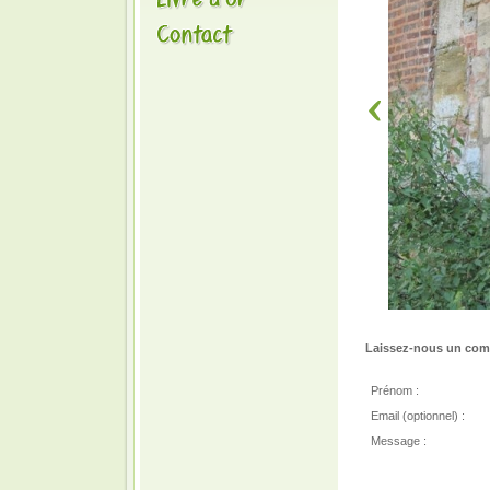
Laissez-nous un comm
Prénom :
Email (optionnel) :
Message :