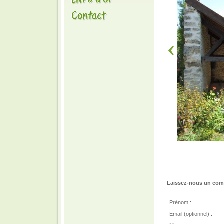
Laissez-nous un comm
Prénom :
Email (optionnel) :