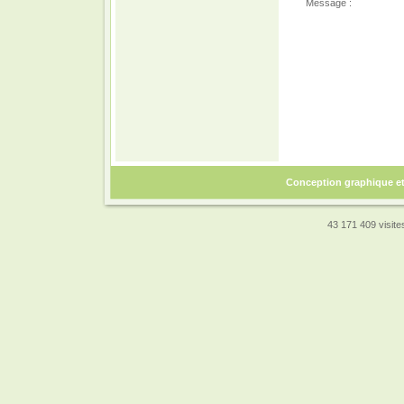
Message :
Conception graphique e
43 171 409 visites