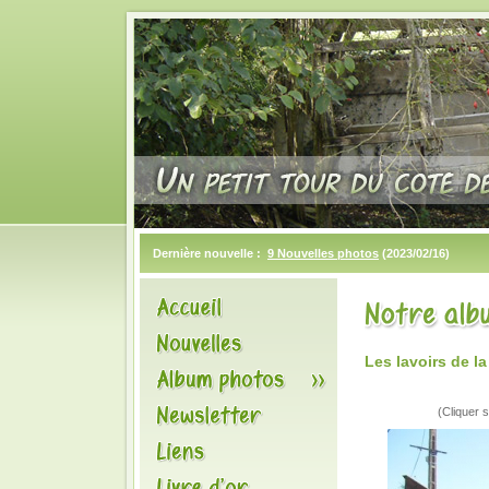
Dernière nouvelle :
9 Nouvelles photos
(2023/02/16)
Les lavoirs de 
(Cliquer s