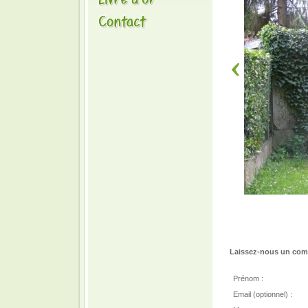
Laissez-nous un comm
Prénom :
Email (optionnel) :