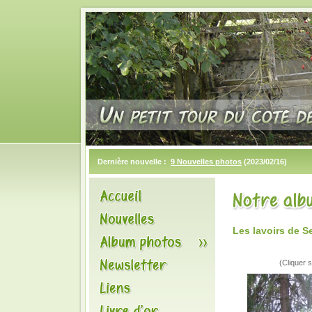
Dernière nouvelle :
9 Nouvelles photos
(2023/02/16)
Les lavoirs de 
(Cliquer s