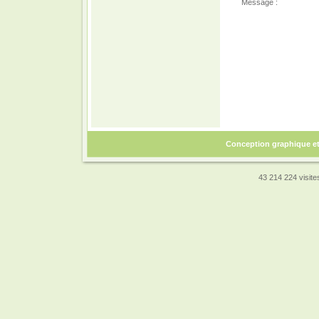
Message :
Conception graphique e
43 214 224 visites