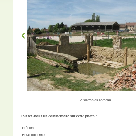
A l'entrée du hameau
Laissez-nous un commentaire sur cette photo :
Prénom :
Email (optionnel) :