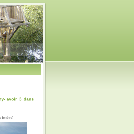
-lavoir 3 dans
e fenêtre)