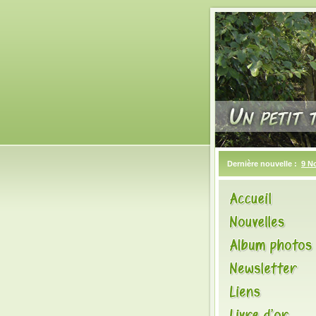
Dernière nouvelle :
9 N