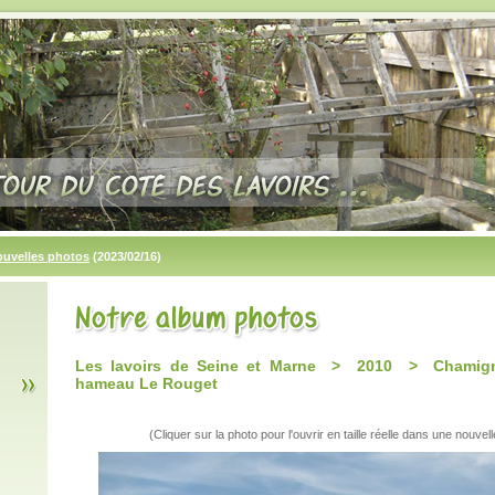
ouvelles photos
(2023/02/16)
Les lavoirs de Seine et Marne > 2010 > Chamigny
hameau Le Rouget
(Cliquer sur la photo pour l'ouvrir en taille réelle dans une nouvell