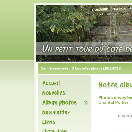
Dernière nouvelle :
9 Nouvelles photos
(2023/02/16)
Photos envoyées
Chantal Poitier
(Cliquer s