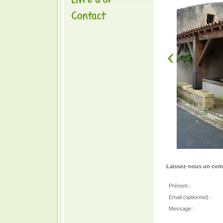
Laissez-nous un comm
Prénom :
Email (optionnel) :
Message :