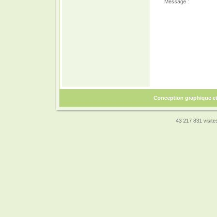
Message :
Conception graphique e
43 217 831 visites