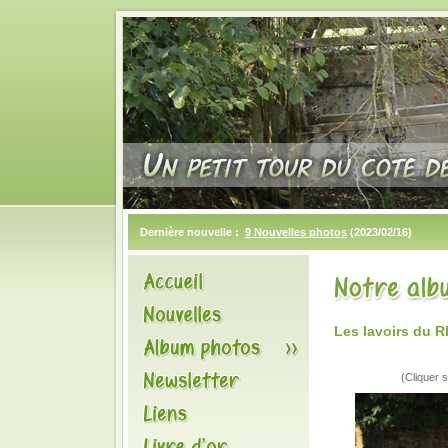
Dernière nouvelle :
9 Nouvelles photos
(2023/02/16)
Les lavoirs du 
(Cliquer s