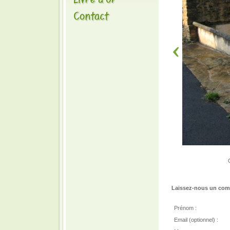
Laissez-nous un comm
Prénom :
Email (optionnel) :