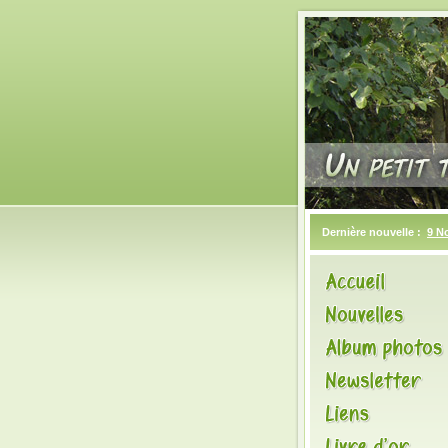
Dernière nouvelle :
9 N