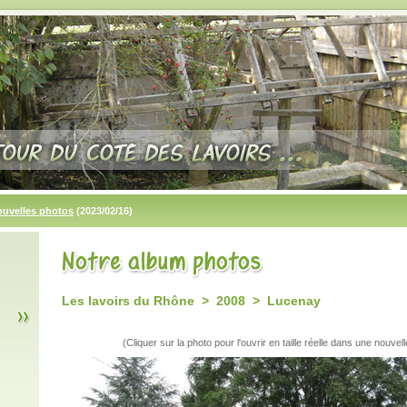
ouvelles photos
(2023/02/16)
Les lavoirs du Rhône > 2008 > Lucenay
(Cliquer sur la photo pour l'ouvrir en taille réelle dans une nouvell