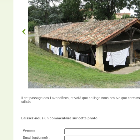
Il est passage des Lavandières, et voilà que ce linge nous prouve que certains
utilisés
Laissez-nous un commentaire sur cette photo :
Prénom :
Email (optionnel) :