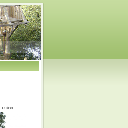
e fenêtre)