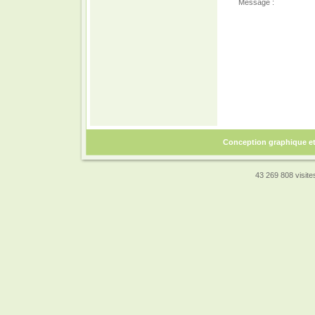
Message :
Conception graphique e
43 269 808 visites