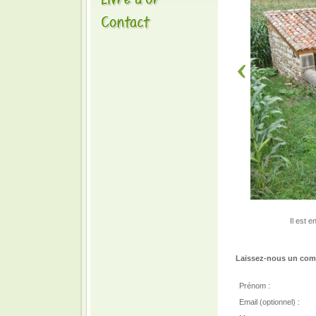
Il est 
Laissez-nous un comm
Prénom :
Email (optionnel) :