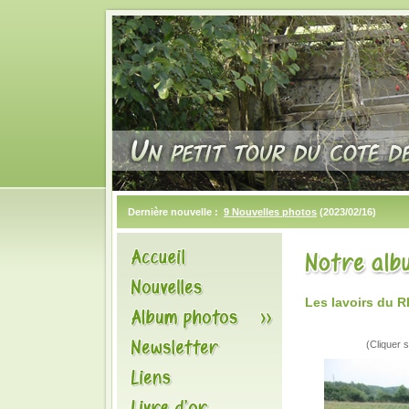
Dernière nouvelle :
9 Nouvelles photos
(2023/02/16)
Les lavoirs du
(Cliquer s