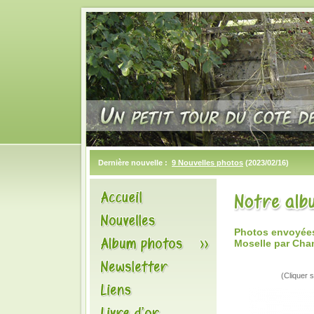
Dernière nouvelle :
9 Nouvelles photos
(2023/02/16)
Photos envoyées
Moselle par Chan
(Cliquer s