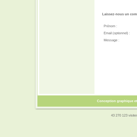
Laissez-nous un comm
Prénom :
Email (optionnel) :
Message :
Conception graphique e
43 270 123 visites