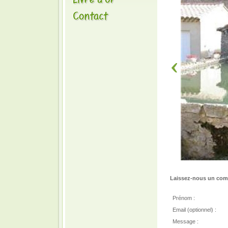
Laissez-nous un comm
Prénom :
Email (optionnel) :
Message :