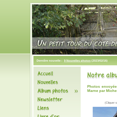
Dernière nouvelle :
9 Nouvelles photos
(2023/02/16)
Photos envoyée
Marne par Michel
(Cliquer s