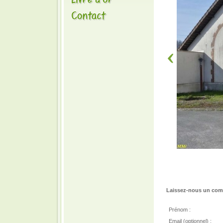
Laissez-nous un comm
Prénom :
Email (optionnel) :