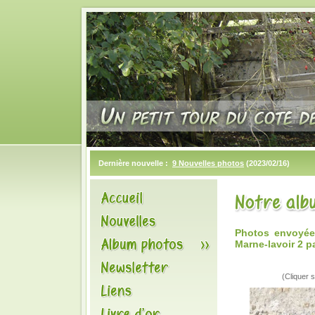
Dernière nouvelle :
9 Nouvelles photos
(2023/02/16)
Photos envoyée
Marne-lavoir 2 p
(Cliquer s