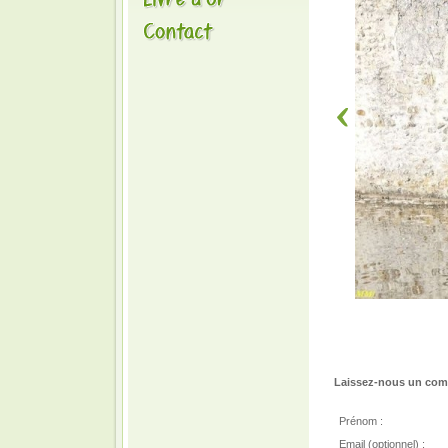
Laissez-nous un comm
Prénom :
Email (optionnel) :