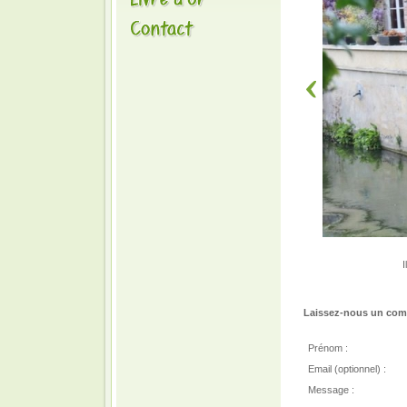
I
Laissez-nous un comm
Prénom :
Email (optionnel) :
Message :