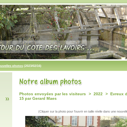
ouvelles photos
(2023/02/16)
Photos envoyées par les visiteurs > 2022 > Evreux da
15 par Gerard Maes
(Cliquer sur la photo pour l'ouvrir en taille réelle dans une nouvell