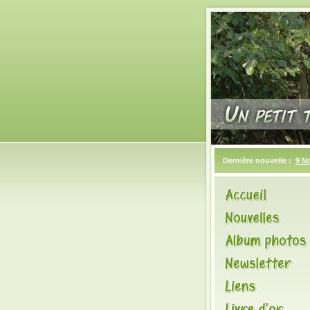
Dernière nouvelle :
9 N