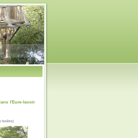
ns l'Eure-lavoir
e fenêtre)