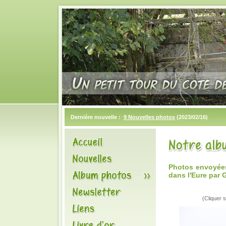
Dernière nouvelle :
9 Nouvelles photos
(2023/02/16)
Photos envoyées
dans l'Eure par 
(Cliquer s