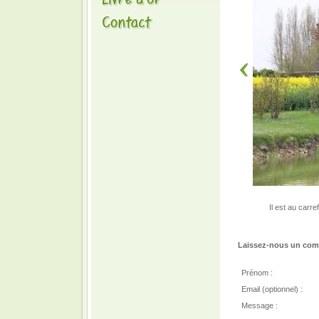
Il est au carr
Laissez-nous un comm
Prénom :
Email (optionnel) :
Message :