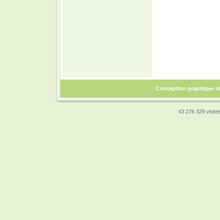
Conception graphique e
43 276 329 visites