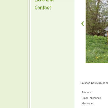
Laissez-nous un comm
Prénom :
Email (optionnel) :
Message :