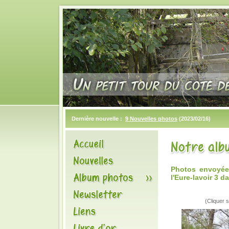
Dernière nouvelle :
9 Nouvelles photos
(2023/02/16)
Photos envoyée
l'Eure-lavoir 3
(Cliquer s