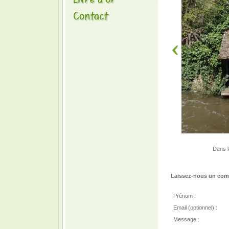
Dans l
Laissez-nous un comm
Prénom :
Email (optionnel) :
Message :