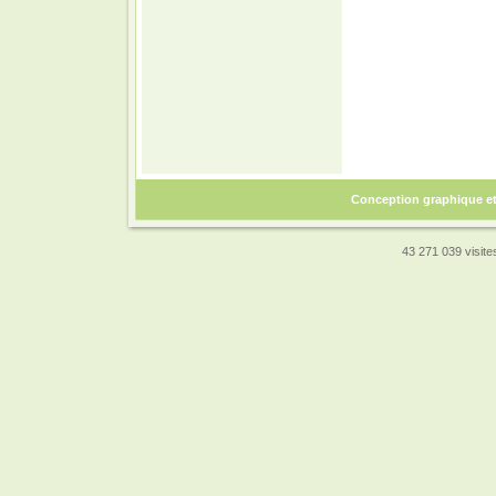
Conception graphique e
43 271 039 visites