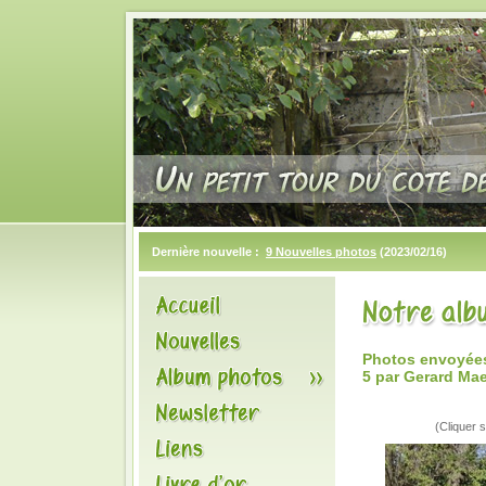
Dernière nouvelle :
9 Nouvelles photos
(2023/02/16)
Photos envoyées 
5 par Gerard Ma
(Cliquer s