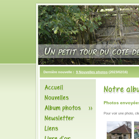
Dernière nouvelle :
9 Nouvelles photos
(2023/02/16)
Photos envoyées 
Pour voir une photo, cl