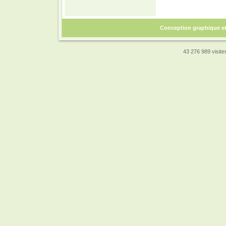
Conception graphique e
43 276 989 visites