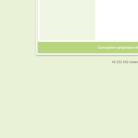
Conception graphique e
43 231 642 visites