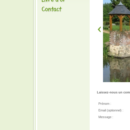
Laissez-nous un comm
Prénom :
Email (optionnel) :
Message :