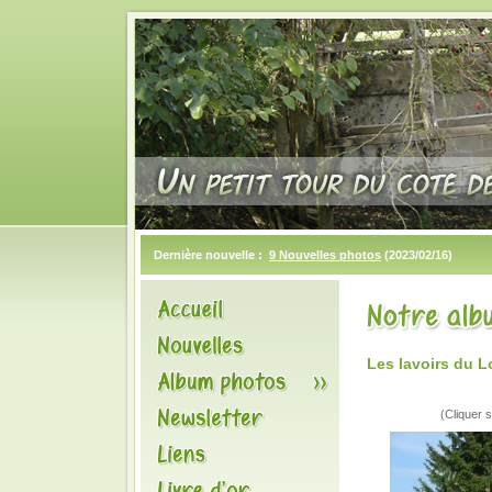
Dernière nouvelle :
9 Nouvelles photos
(2023/02/16)
Les lavoirs du 
(Cliquer s