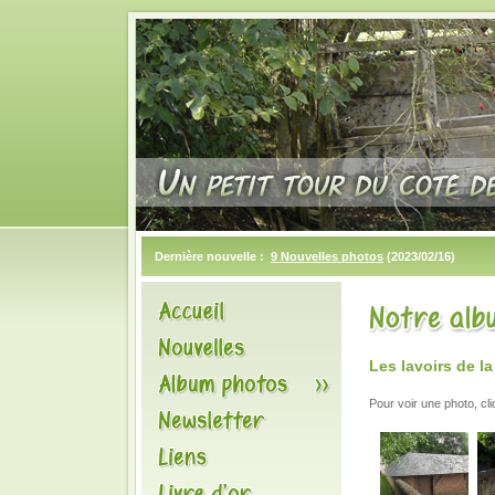
Dernière nouvelle :
9 Nouvelles photos
(2023/02/16)
Les lavoirs de l
Pour voir une photo, cl