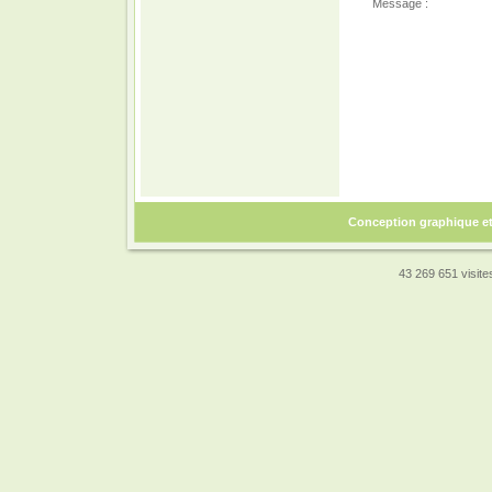
Message :
Conception graphique e
43 269 651 visites