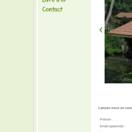
Laissez-nous un comm
Prénom :
Email (optionnel) :