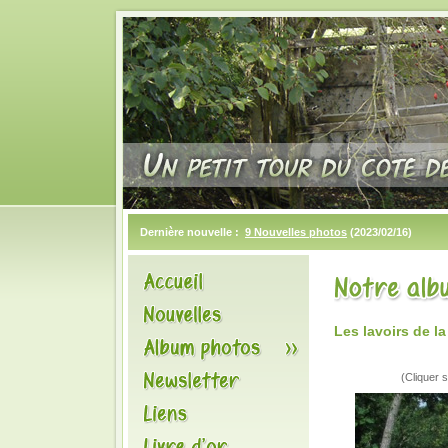
Dernière nouvelle :
9 Nouvelles photos
(2023/02/16)
Les lavoirs de 
(Cliquer s