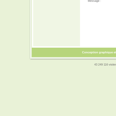
Message :
Conception graphique e
43 249 116 visites