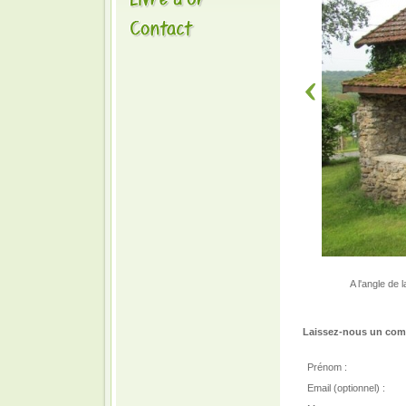
A l'angle de
Laissez-nous un comm
Prénom :
Email (optionnel) :