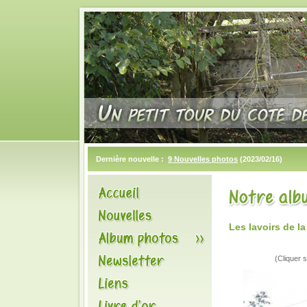
Dernière nouvelle :
9 Nouvelles photos
(2023/02/16)
Les lavoirs de l
(Cliquer s