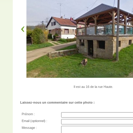
Il est au 16 de la rue Haute.
Laissez-nous un commentaire sur cette photo :
Prénom :
Email (optionnel) :
Message :