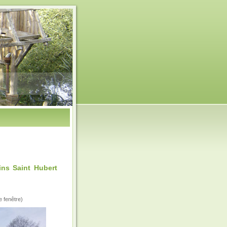
ns Saint Hubert
e fenêtre)