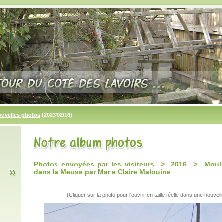
ouvelles photos
(2023/02/16)
Photos envoyées par les visiteurs > 2016 > Mouli
dans la Meuse par Marie Claire Malouine
(Cliquer sur la photo pour l'ouvrir en taille réelle dans une nouvell