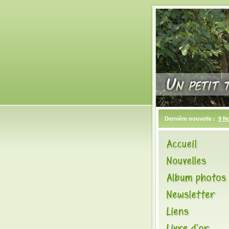
Dernière nouvelle :
9 N