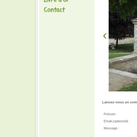
Laissez-nous un comm
Prénom :
Email (optionnel) :
Message :