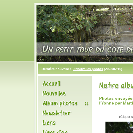
Dernière nouvelle :
9 Nouvelles photos
(2023/02/16)
Photos envoyées
l'Yonne par Mar
(Cliquer s