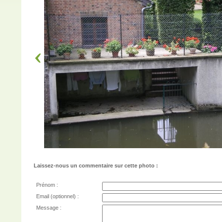
Laissez-nous un commentaire sur cette photo :
Prénom :
Email (optionnel) :
Message :