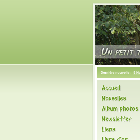
Dernière nouvelle :
9 N