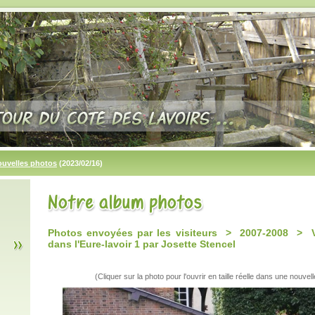
ouvelles photos
(2023/02/16)
Photos envoyées par les visiteurs > 2007-2008 > Ve
dans l'Eure-lavoir 1 par Josette Stencel
(Cliquer sur la photo pour l'ouvrir en taille réelle dans une nouvell