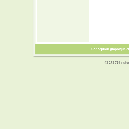
Conception graphique e
43 273 719 visites