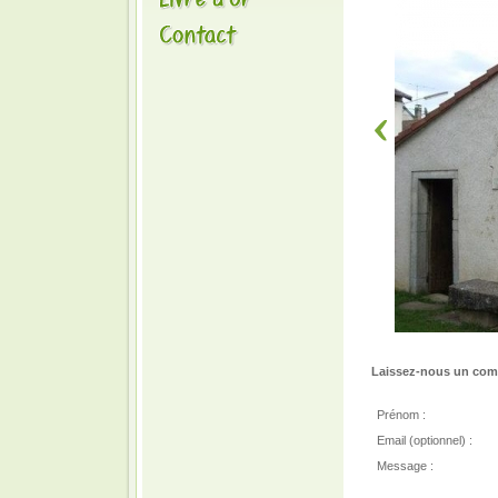
Laissez-nous un comm
Prénom :
Email (optionnel) :
Message :