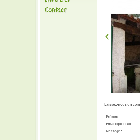
Laissez-nous un comm
Prénom :
Email (optionnel) :
Message :