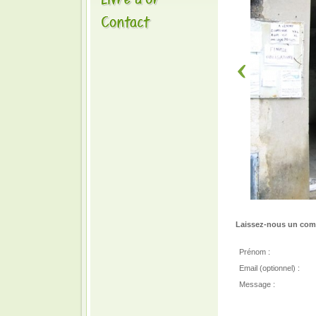
Laissez-nous un comm
Prénom :
Email (optionnel) :
Message :