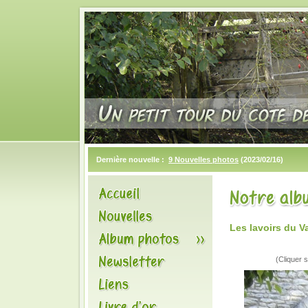
Dernière nouvelle :
9 Nouvelles photos
(2023/02/16)
Les lavoirs du 
(Cliquer s