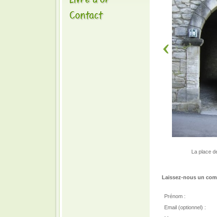
La place de
Laissez-nous un comm
Prénom :
Email (optionnel) :