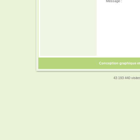
Message :
Conception graphique e
43 193 440 visites