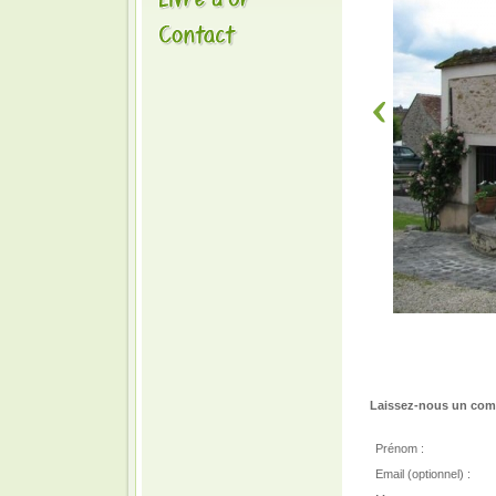
Laissez-nous un comm
Prénom :
Email (optionnel) :