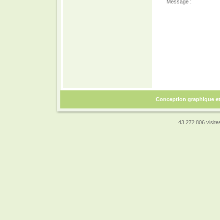
Message :
Conception graphique e
43 272 806 visites