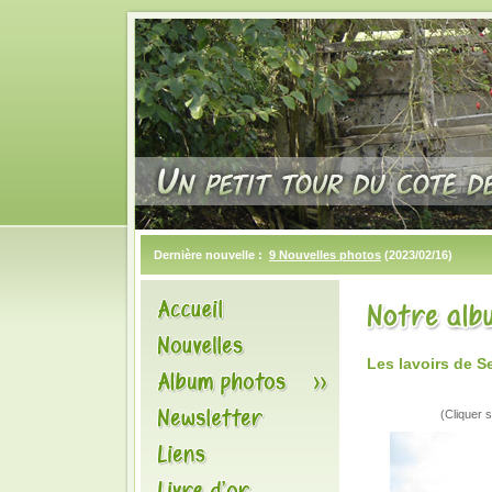
Dernière nouvelle :
9 Nouvelles photos
(2023/02/16)
Les lavoirs de 
(Cliquer s