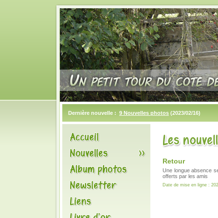
Dernière nouvelle :
9 Nouvelles photos
(2023/02/16)
Retour
Une longue absence se 
offerts par les amis
Date de mise en ligne : 20