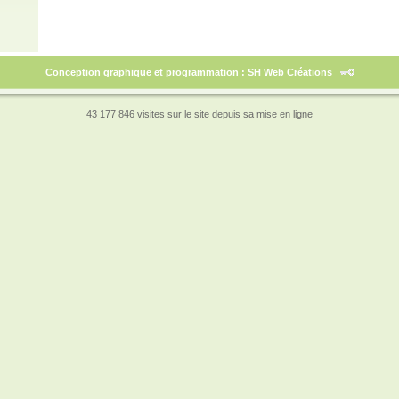
Conception graphique et programmation : SH Web Créations
43 177 846 visites sur le site depuis sa mise en ligne