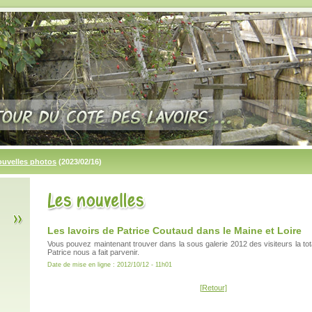
ouvelles photos
(2023/02/16)
Les lavoirs de Patrice Coutaud dans le Maine et Loire
Vous pouvez maintenant trouver dans la sous galerie 2012 des visiteurs la tota
Patrice nous a fait parvenir.
Date de mise en ligne : 2012/10/12 - 11h01
[Retour]