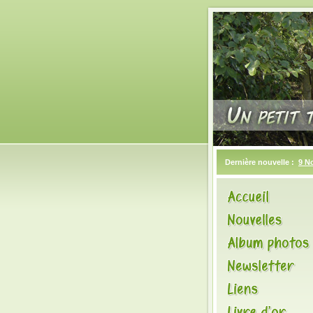
Dernière nouvelle :
9 N