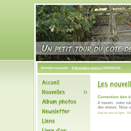
Dernière nouvelle :
9 Nouvelles photos
(2023/02/16)
Correction des é
A travers notre ru
des erreurs. Nous 
Date de mise en ligne : 20