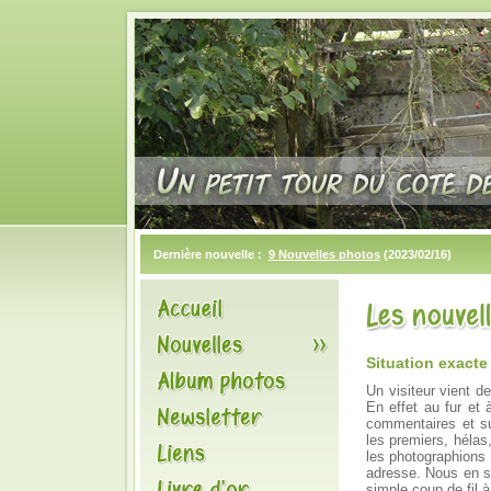
Dernière nouvelle :
9 Nouvelles photos
(2023/02/16)
Situation exacte
Un visiteur vient d
En effet au fur et
commentaires et su
les premiers, hélas
les photographions 
adresse. Nous en s
simple coup de fil à