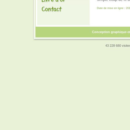
Date de mise en ligne : 20
Conception graphique e
43 228 680 visites