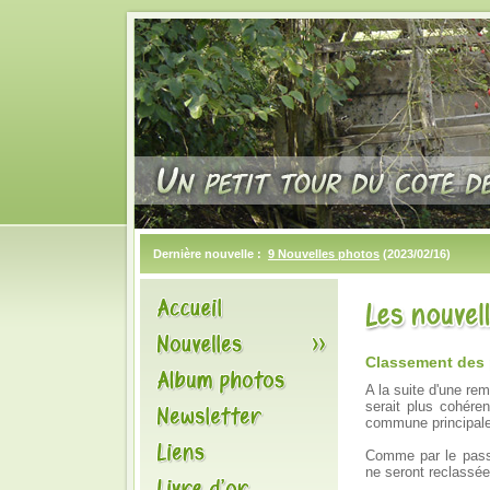
Dernière nouvelle :
9 Nouvelles photos
(2023/02/16)
Classement des
A la suite d'une rem
serait plus cohére
commune principale 
Comme par le passé
ne seront reclassée